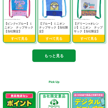
【ピンク×ブルー】ミ
【ブルー】ミニオン
【グリーン×オレン
ニオン ナップサック
ナップサック【当社限
ジ】ミニオン ナップ
【当社限定】
定】
サック【当社限定】
すべて見る
すべて見る
すべて見る
もっと見る
Pick Up