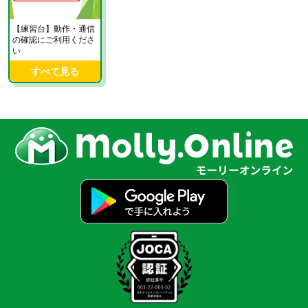
【練習台】動作・通信
の確認にご利用くださ
い
すべて見る