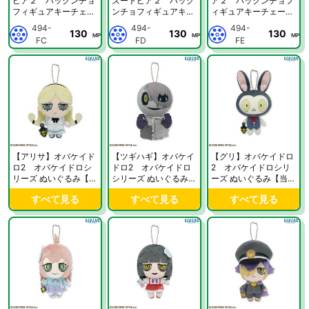
ピア２ パックンチョ
ズートピア２ パック
ア２ パックンチョフ
フィギュアキーチェー
ンチョフィギュアキー
ィギュアキーチェーン
ン【当社限定】
チェーン【当社限定】
【当社限定】
494-
494-
494-
130
130
130
MP
MP
MP
FC
FD
FE
【アリサ】オバケイド
【ツギハギ】オバケイ
【グリ】オバケイドロ
ロ2 オバケイドロシ
ドロ2 オバケイドロ
2 オバケイドロシリ
リーズ ぬいぐるみ【当
シリーズ ぬいぐるみ
ーズ ぬいぐるみ【当社
社限定】
【当社限定】
限定】
すべて見る
すべて見る
すべて見る