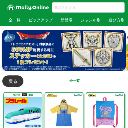
全一覧
ピックアップ
新登場
ジャンル別
遊び方別
戻る
全一覧