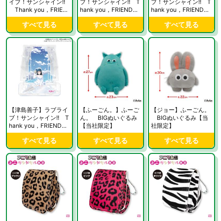
イブ！サンシャイン!!
ブ！サンシャイン!! T
ブ！サンシャイン!! T
Thank you，FRIEN
hank you，FRIENDS!!
hank you，FRIENDS!!
DS!! ver. ビッグジオラ
ver. ビッグジオラマア
ver. ビッグジオラマア
すべて見る
すべて見る
すべて見る
マアクリルスタンド
クリルスタンド【当社
クリルスタンド【当社
【当社限定】
限定】
限定】
【津島善子】ラブライ
【ふーごん。】ふーご
【ジョー】ふーごん。
ブ！サンシャイン!! T
ん。 BIGぬいぐるみ
BIGぬいぐるみ【当
hank you，FRIENDS!!
【当社限定】
社限定】
ver. ビッグジオラマア
すべて見る
すべて見る
すべて見る
クリルスタンド【当社
限定】