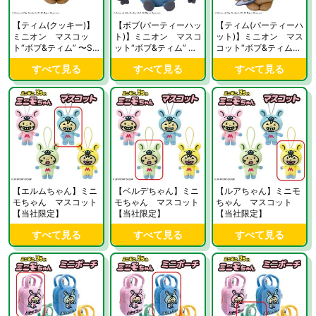
【ティム(クッキー)】
【ボブ(パーティーハッ
【ティム(パーティーハ
ミニオン マスコッ
ト)】ミニオン マスコ
ット)】ミニオン マス
ト“ボブ&ティム” 〜SW
ット“ボブ&ティム” 〜
コット“ボブ&ティム”
EET〜【当社限定】
SWEET〜【当社限
〜SWEET〜【当社限
すべて見る
すべて見る
すべて見る
定】
定】
【エルムちゃん】ミニ
【ベルデちゃん】ミニ
【ルアちゃん】ミニモ
モちゃん マスコット
モちゃん マスコット
ちゃん マスコット
【当社限定】
【当社限定】
【当社限定】
すべて見る
すべて見る
すべて見る