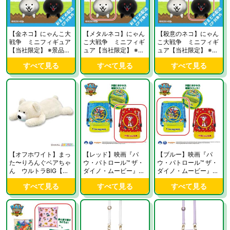
【金ネコ】にゃんこ大
【メタルネコ】にゃん
【殺意のネコ】にゃん
戦争 ミニフィギュア
こ大戦争 ミニフィギ
こ大戦争 ミニフィギ
【当社限定】 ※景品説
ュア【当社限定】 ※景
ュア【当社限定】 ※景
明有り
品説明有り
品説明有り
すべて見る
すべて見る
すべて見る
【オフホワイト】まっ
【レッド】映画『パ
【ブルー】映画『パ
た〜りろんぐベアちゃ
ウ・パトロール™ ザ・
ウ・パトロール™ ザ・
ん ウルトラBIG【当
ダイノ・ムービー』
ダイノ・ムービー』
社限定】
ナップザック2【当社
ナップザック2【当社
すべて見る
すべて見る
すべて見る
限定】
限定】