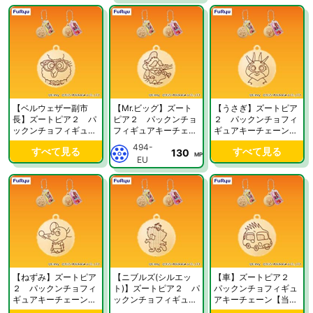
【ベルウェザー副市
【Mr.ビッグ】ズート
【うさぎ】ズートピア
長】ズートピア２ パ
ピア２ パックンチョ
２ パックンチョフィ
ックンチョフィギュア
フィギュアキーチェー
ギュアキーチェーン
キーチェーン【当社限
ン【当社限定】
【当社限定】
494-
すべて見る
すべて見る
130
定】
MP
EU
【ねずみ】ズートピア
【ニブルズ(シルエッ
【車】ズートピア２
２ パックンチョフィ
ト)】ズートピア２ パ
パックンチョフィギュ
ギュアキーチェーン
ックンチョフィギュア
アキーチェーン【当社
【当社限定】
キーチェーン【当社限
限定】