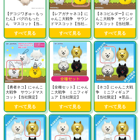
【デコジワぎゅ～もっ
【レアガチャネコ】に
【ネコビルダー】にゃ
たん】パグのもった
ゃんこ大戦争 サウン
んこ大戦争 サウンド
ん マスコット【当社
ドマスコット【当社限
マスコット【当社限
限定】
定】
定】
すべて見る
すべて見る
すべて見る
【勇者ネコ】にゃんこ
【全種セット】にゃん
【ネコ】にゃんこ大戦
大戦争 サウンドマス
こ大戦争 ミニフィギ
争 ミニフィギュア
コット【当社限定】
ュア【当社限定】
【当社限定】 ※景品説
明有り
すべて見る
すべて見る
すべて見る