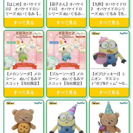
【はじめ】オバケイド
【花子さん】オバケイ
【九郎】オバケイドロ
ロ2 オバケイドロシ
ドロ2 オバケイドロ
2 オバケイドロシリ
リーズ ぬいぐるみ【当
シリーズ ぬいぐるみ
ーズ ぬいぐるみ【当社
社限定】
【当社限定】
限定】
すべて見る
すべて見る
すべて見る
【メロンソーダ】メロ
【ブルーソーダ】メロ
【ボブ(クッキー)】ミ
コーン ぬいぐるみマ
コーン ぬいぐるみマ
ニオン マスコッ
スコット【当社限定】
スコット【当社限定】
ト“ボブ&ティム” 〜SW
EET〜【当社限定】
すべて見る
すべて見る
すべて見る