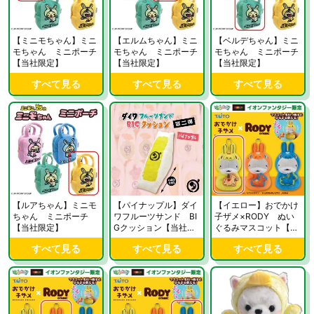
【ミニモちゃん】ミニ
【エルムちゃん】ミニ
【ベルデちゃん】ミニ
モちゃん ミニポーチ
モちゃん ミニポーチ
モちゃん ミニポーチ
【当社限定】
【当社限定】
【当社限定】
すべて見る
すべて見る
すべて見る
【ルアちゃん】ミニモ
【パイナップル】ダイ
【イエロー】おでかけ
ちゃん ミニポーチ
ワフルーツサンド BI
子ザメ×RODY ぬい
【当社限定】
Gクッション【当社限
ぐるみマスコット【当
定】
社限定】
すべて見る
すべて見る
すべて見る