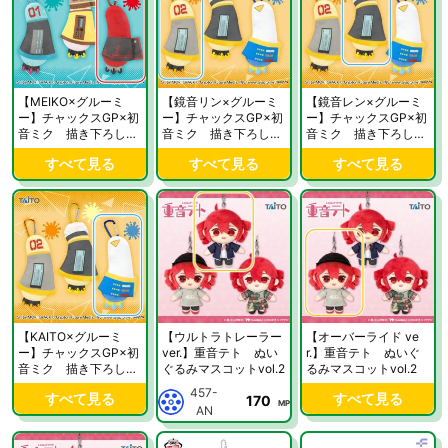
【MEIKO×グルーミ
【鏡音リン×グルーミ
【鏡音レン×グルーミ
ー】チャックスGP×初
ー】チャックスGP×初
ー】チャックスGP×初
音ミク 描き下ろし戦
音ミク 描き下ろし戦
音ミク 描き下ろし戦
慄き（わななき）アー
慄き（わななき）アー
慄き（わななき）アー
すべて見る
すべて見る
すべて見る
ムキーホルダー vol.1
ムキーホルダー vol.2
ムキーホルダー vol.2
【KAITO×グルーミ
【ウルトラトレーラー
【オーバーライド ve
ー】チャックスGP×初
ver.】重音テト ぬい
r.】重音テト ぬいぐ
音ミク 描き下ろし戦
ぐるみマスコットvol.2
るみマスコットvol.2
慄き（わななき）アー
457-
すべて見る
すべて見る
170
ムキーホルダー vol.2
MP
AN