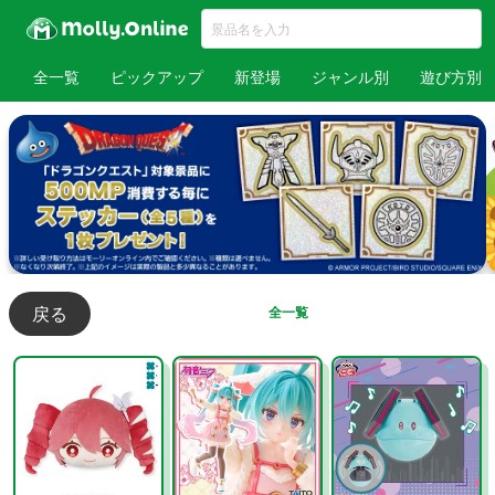
全一覧
ピックアップ
新登場
ジャンル別
遊び方別
戻る
全一覧