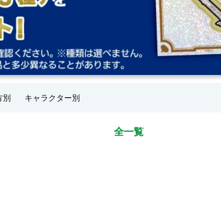
方別
キャラクター別
全一覧