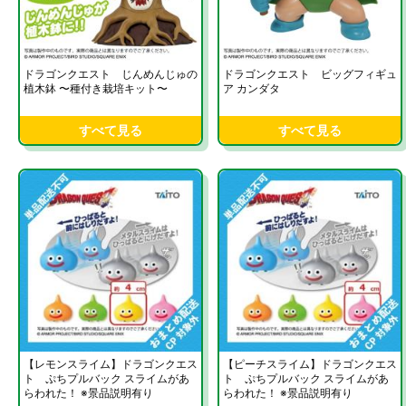
ドラゴンクエスト じんめんじゅの
ドラゴンクエスト ビッグフィギュ
植木鉢 〜種付き栽培キット〜
ア カンダタ
すべて見る
すべて見る
【レモンスライム】ドラゴンクエス
【ピーチスライム】ドラゴンクエス
ト ぷちプルバック スライムがあ
ト ぷちプルバック スライムがあ
らわれた！ ※景品説明有り
らわれた！ ※景品説明有り