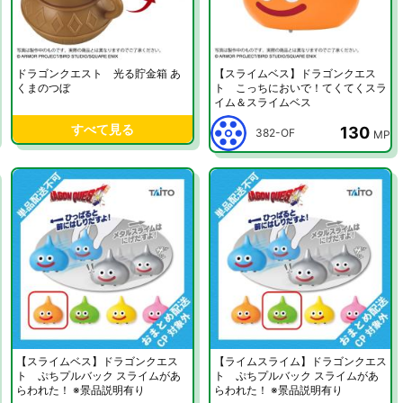
ドラゴンクエスト 光る貯金箱 あ
【スライムベス】ドラゴンクエス
くまのつぼ
ト こっちにおいで！てくてくスラ
イム＆スライムベス
すべて見る
130
382-OF
MP
【スライムベス】ドラゴンクエス
【ライムスライム】ドラゴンクエス
ト ぷちプルバック スライムがあ
ト ぷちプルバック スライムがあ
らわれた！ ※景品説明有り
らわれた！ ※景品説明有り