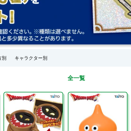
方別
キャラクター別
全一覧