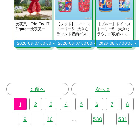
犬夜叉 Trio-Try-iT
【レッド】トイ・ス
【ブルー】トイ・ス
Figureー犬夜叉ー
トーリー5 大きな
トーリー5 大きな
ラウンド収納バスケ
ラウンド収納バスケ
ット
ット
2026-08-07 00:00〜
2026-08-07 00:00〜
2026-08-07 00:00〜
« 前へ
次へ »
1
2
3
4
5
6
7
8
9
10
…
530
531