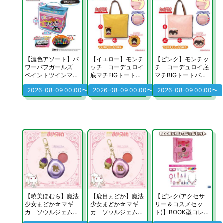
【濃色アソート】パ
【イエロー】モンチ
【ピンク】モンチッ
ワーパフガールズ
ッチ コーデュロイ
チ コーデュロイ底
ペイントツインマー
底マチBIGトートバ
マチBIGトートバッ
カー60Pセット
ッグ
グ
2026-08-09 00:00〜
2026-08-09 00:00〜
2026-08-09 00:00〜
【暁美ほむら】魔法
【鹿目まどか】魔法
【ピンク(アクセサ
少女まどか☆マギ
少女まどか☆マギ
リー＆コスメセッ
カ ソウルジェムリ
カ ソウルジェムリ
ト)】BOOK型コレク
ップ＆チークチャー
ップ＆チークチャー
ションセット