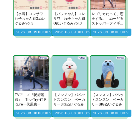
【水着】コレサワ
【パフェやん】コレ
レプリカだって、恋
れ子ちゃんBIGぬい
サワ れ子ちゃんBI
をする。 ぬーどる
ぐるみvol.3
Gぬいぐるみvol.3
ストッパーフィギュ
アーナオー
2026-08-09 00:00〜
2026-08-09 00:00〜
2026-08-08 00:00〜
TVアニメ『呪術廻
【ノンノン】パペッ
【スンスン】パペッ
戦』 Trio-Try-iT F
トスンスン ベーカ
トスンスン ベーカ
igureー伏黒恵ー
リーBIGぬいぐるみ
リーBIGぬいぐるみ
2026-08-08 00:00〜
2026-08-08 00:00〜
2026-08-08 00:00〜