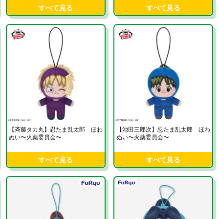
すべて見る
すべて見る
【斉藤タカ丸】忍たま乱太郎 ほわ
【池田三郎次】忍たま乱太郎 ほわ
ぬい〜火薬委員会〜
ぬい〜火薬委員会〜
すべて見る
すべて見る