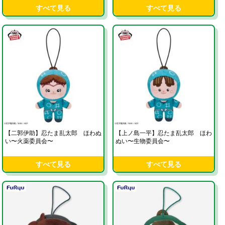
すべて見る
すべて見る
【二郭伊助】忍たま乱太郎 ほわぬ
【上ノ島一平】忍たま乱太郎 ほわ
い〜火薬委員会〜
ぬい〜生物委員会〜
すべて見る
すべて見る