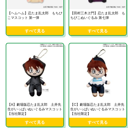
【ヘムヘム】忍たま乱太郎 もちぴ
【田村三木ヱ門】忍たま乱太郎 も
こマスコット 第一弾
ちぴこぬいぐるみ 第七弾
すべて見る
すべて見る
【A】劇場版忍たま乱太郎 土井先
【C】劇場版忍たま乱太郎 土井先
生がいっぱいぬいぐるみマスコット
生がいっぱいぬいぐるみマスコット
【当社限定】
【当社限定】
すべて見る
すべて見る