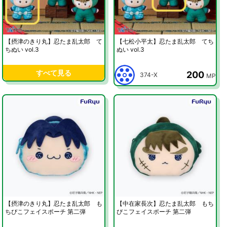
【摂津のきり丸】忍たま乱太郎 て
【七松小平太】忍たま乱太郎 てち
ちぬい vol.3
ぬい vol.3
すべて見る
200
374-X
MP
【摂津のきり丸】忍たま乱太郎 も
【中在家長次】忍たま乱太郎 もち
ちぴこフェイスポーチ 第二弾
ぴこフェイスポーチ 第二弾