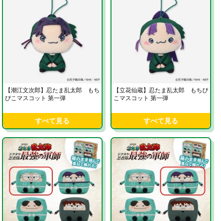
【潮江文次郎】忍たま乱太郎 もち
【立花仙蔵】忍たま乱太郎 もちぴ
ぴこマスコット 第一弾
こマスコット 第一弾
すべて見る
すべて見る