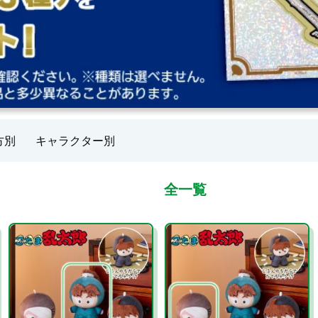
方別
キャラクター別
全一覧