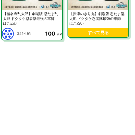
【猪名寺乱太郎】劇場版 忍たま乱
【摂津のきり丸】劇場版 忍たま乱
太郎 ドクタケ忍者隊最強の軍師
太郎 ドクタケ忍者隊最強の軍師
はこぬい
はこぬい
すべて見る
100
341-UG
MP