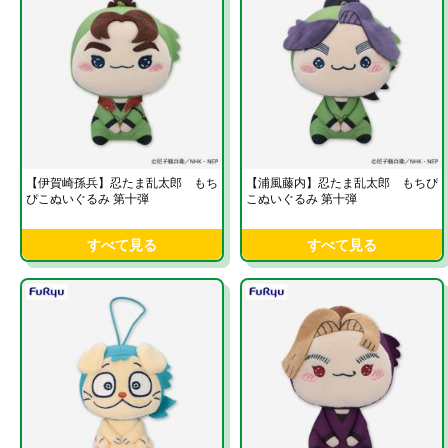
【伊賀崎孫兵】忍たま乱太郎 もち
【浦風藤内】忍たま乱太郎 もちぴ
ぴこぬいぐるみ 第十弾
こぬいぐるみ 第十弾
すべて見る
すべて見る