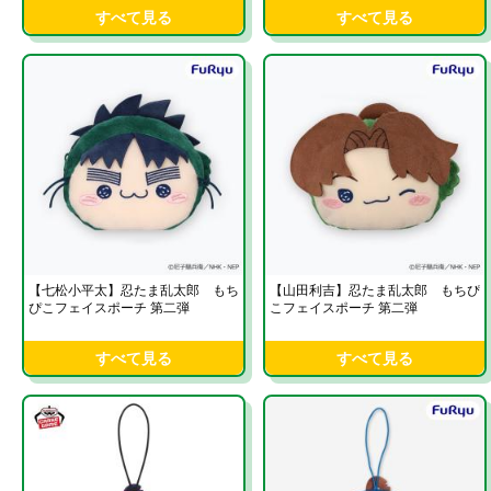
すべて見る
すべて見る
【七松小平太】忍たま乱太郎 もち
【山田利吉】忍たま乱太郎 もちぴ
ぴこフェイスポーチ 第二弾
こフェイスポーチ 第二弾
すべて見る
すべて見る