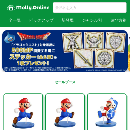
全一覧
ピックアップ
新登場
ジャンル別
遊び方別
セールブース