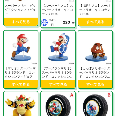
スーパーマリオ ビッ
【スーパーキノコ】ス
【1UPキノコ】スーパ
グアクションフィギュ
ーパーマリオ キノコ
ーマリオ キノコラン
ア
ランチBOX
チBOX
345-
すべて見る
すべて見る
220
MP
EL
【マリオ】スーパーマ
【ブーメランマリオ】
【しっぽクリボー】ス
リオ 3Dランド コレ
スーパーマリオ 3Dラ
ーパーマリオ 3Dラン
クションフィギュア
ンド コレクションフ
ド コレクションフィ
ィギュア
ギュア
すべて見る
すべて見る
すべて見る