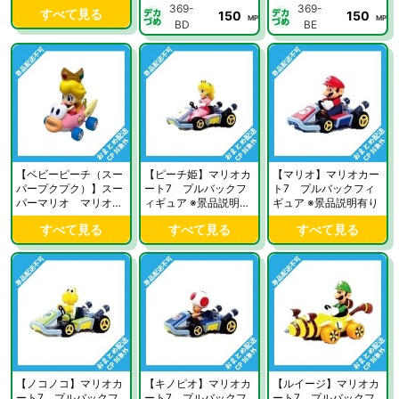
明有り
り
ツアー ※景品説明有り
369-
369-
すべて見る
150
150
MP
MP
BD
BE
【ベビーピーチ（スー
【ピーチ姫】マリオカ
【マリオ】マリオカー
パープクプク）】スー
ート7 プルバックフ
ト7 プルバックフィ
パーマリオ マリオカ
ィギュア ※景品説明有
ギュア ※景品説明有り
ートDXツアー ※景品説
り
すべて見る
すべて見る
すべて見る
明有り
【ノコノコ】マリオカ
【キノピオ】マリオカ
【ルイージ】マリオカ
ート7 プルバックフ
ート7 プルバックフ
ート7 プルバックフ