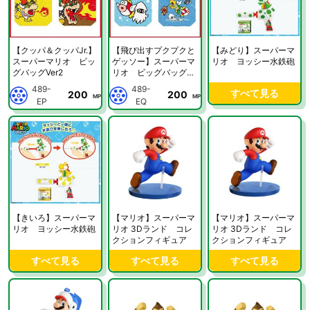
【クッパ＆クッパJr.】
【飛び出すプクプクと
【みどり】スーパーマ
スーパーマリオ ビッ
ゲッソー】スーパーマ
リオ ヨッシー水鉄砲
グバッグVer2
リオ ビッグバッグVe
r2
489-
489-
すべて見る
200
200
MP
MP
EP
EQ
【きいろ】スーパーマ
【マリオ】スーパーマ
【マリオ】スーパーマ
リオ ヨッシー水鉄砲
リオ 3Dランド コレ
リオ 3Dランド コレ
クションフィギュア
クションフィギュア
すべて見る
すべて見る
すべて見る