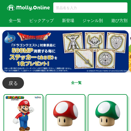
全一覧
ピックアップ
新登場
ジャンル別
遊び方別
戻る
全一覧