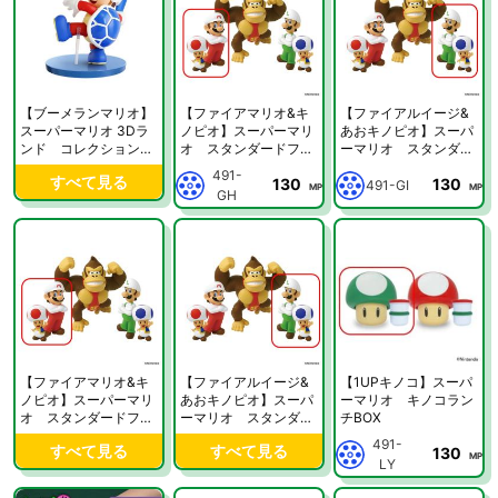
【ブーメランマリオ】
【ファイアマリオ&キ
【ファイアルイージ&
スーパーマリオ 3Dラ
ノピオ】スーパーマリ
あおキノピオ】スーパ
ンド コレクションフ
オ スタンダードフィ
ーマリオ スタンダー
ィギュア
ギュア2
ドフィギュア2
491-
すべて見る
130
130
491-GI
MP
MP
GH
【ファイアマリオ&キ
【ファイアルイージ&
【1UPキノコ】スーパ
ノピオ】スーパーマリ
あおキノピオ】スーパ
ーマリオ キノコラン
オ スタンダードフィ
ーマリオ スタンダー
チBOX
ギュア2
ドフィギュア2
491-
すべて見る
すべて見る
130
MP
LY