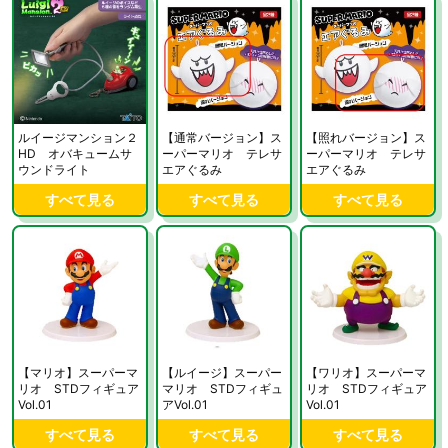
ルイージマンション２
【通常バージョン】ス
【照れバージョン】ス
HD オバキュームサ
ーパーマリオ テレサ
ーパーマリオ テレサ
ウンドライト
エアぐるみ
エアぐるみ
すべて見る
すべて見る
すべて見る
【マリオ】スーパーマ
【ルイージ】スーパー
【ワリオ】スーパーマ
リオ STDフィギュア
マリオ STDフィギュ
リオ STDフィギュア
Vol.01
アVol.01
Vol.01
すべて見る
すべて見る
すべて見る