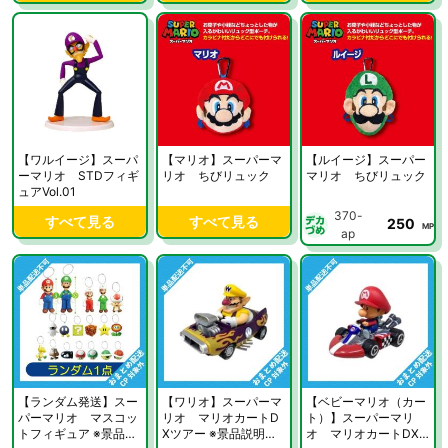
【ワルイージ】スーパ
【マリオ】スーパーマ
【ルイージ】スーパー
ーマリオ STDフィギ
リオ ちびリュック
マリオ ちびリュック
ュアVol.01
370-
すべて見る
すべて見る
250
MP
ap
【ランダム発送】スー
【ワリオ】スーパーマ
【ベビーマリオ（カー
パーマリオ マスコッ
リオ マリオカートD
ト）】スーパーマリ
トフィギュア ※景品説
Xツアー ※景品説明有
オ マリオカートDX