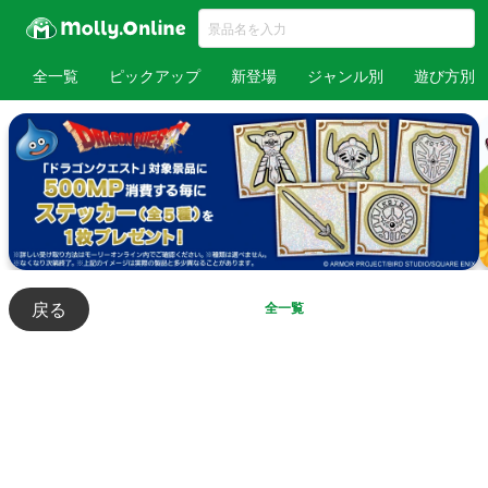
全一覧
ピックアップ
新登場
ジャンル別
遊び方別
戻る
全一覧