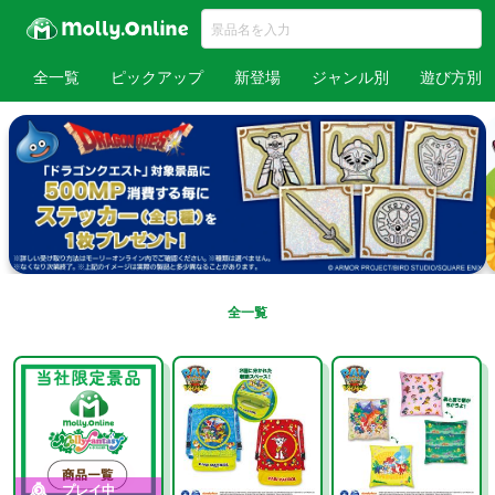
全一覧
ピックアップ
新登場
ジャンル別
遊び方別
全一覧