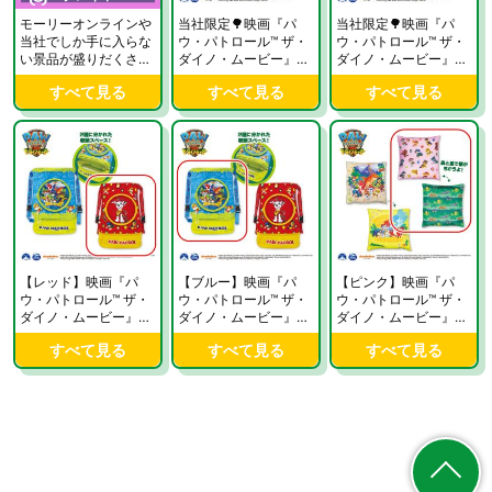
モーリーオンラインや
当社限定🌳映画『パ
当社限定🌳映画『パ
当社でしか手に入らな
ウ・パトロール™ ザ・
ウ・パトロール™ ザ・
い景品が盛りだくさ
ダイノ・ムービー』
ダイノ・ムービー』
ん！
ナップザック2はこち
超BIGクッションはこ
すべて見る
すべて見る
すべて見る
ら🐾
ちら🐾
【レッド】映画『パ
【ブルー】映画『パ
【ピンク】映画『パ
ウ・パトロール™ ザ・
ウ・パトロール™ ザ・
ウ・パトロール™ ザ・
ダイノ・ムービー』
ダイノ・ムービー』
ダイノ・ムービー』
ナップザック2【当社
ナップザック2【当社
超BIGクッション【当
すべて見る
すべて見る
すべて見る
限定】
限定】
社限定】