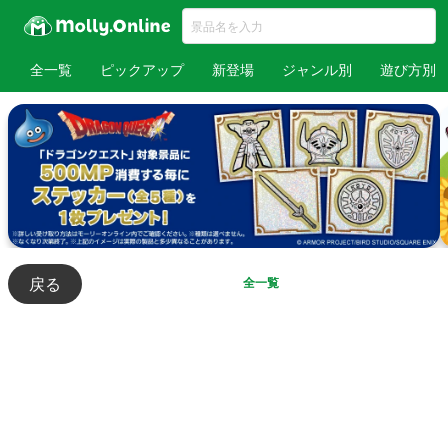
全一覧
ピックアップ
新登場
ジャンル別
遊び方別
戻る
全一覧