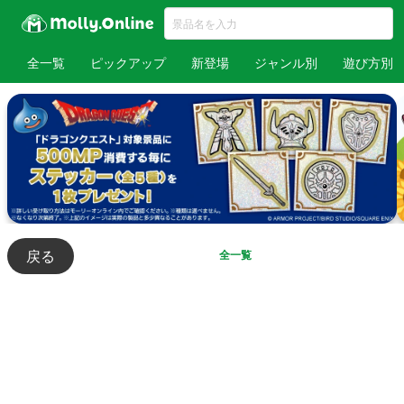
全一覧
ピックアップ
新登場
ジャンル別
遊び方別
戻る
全一覧