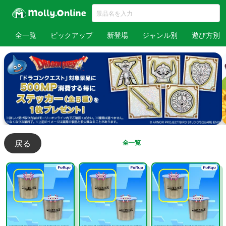
全一覧
ピックアップ
新登場
ジャンル別
遊び方別
戻る
全一覧