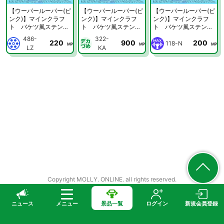
【ウーパールーパー(ピ
【ウーパールーパー(ピ
【ウーパールーパー(ピ
ンク)】マインクラフ
ンク)】マインクラフ
ンク)】マインクラフ
ト バケツ風ステンレ
ト バケツ風ステンレ
ト バケツ風ステンレ
スタンブラー
スタンブラー
スタンブラー
486-
322-
220
900
200
118-N
MP
MP
MP
LZ
KA
Copyright MOLLY. ONLINE. all rights reserved.
ニュース
メニュー
景品一覧
ログイン
新規会員登録