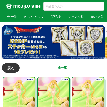
全一覧
ピックアップ
新登場
ジャンル別
遊び方別
戻る
全一覧