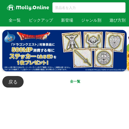
全一覧
ピックアップ
新登場
ジャンル別
遊び方別
戻る
全一覧