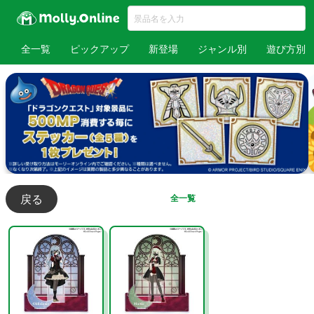
全一覧
ピックアップ
新登場
ジャンル別
遊び方別
戻る
全一覧