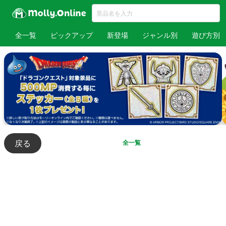
全一覧
ピックアップ
新登場
ジャンル別
遊び方別
戻る
全一覧