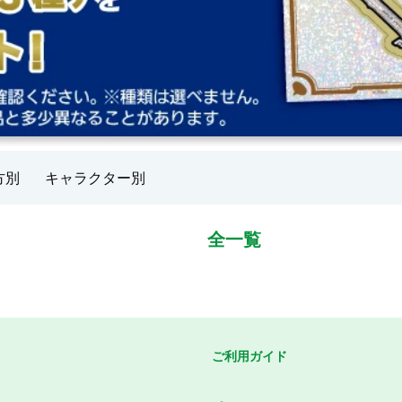
方別
キャラクター別
全一覧
ご利用ガイド