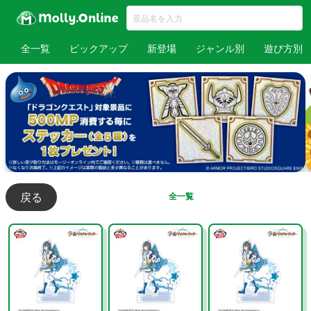
全一覧
ピックアップ
新登場
ジャンル別
遊び方別
戻る
全一覧