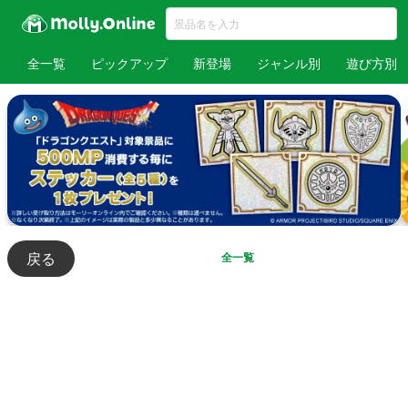
全一覧
ピックアップ
新登場
ジャンル別
遊び方別
戻る
全一覧