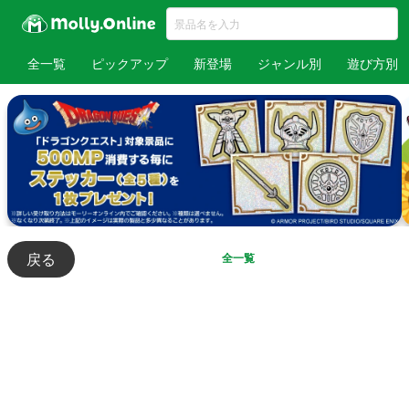
全一覧
ピックアップ
新登場
ジャンル別
遊び方別
戻る
全一覧