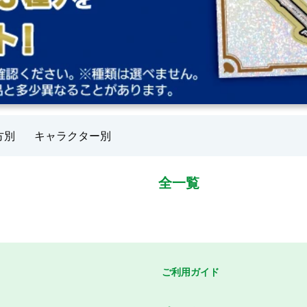
方別
キャラクター別
全一覧
ご利用ガイド