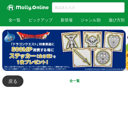
全一覧
ピックアップ
新登場
ジャンル別
遊び方別
戻る
全一覧