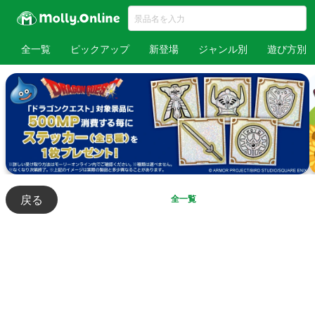
全一覧
ピックアップ
新登場
ジャンル別
遊び方別
戻る
全一覧