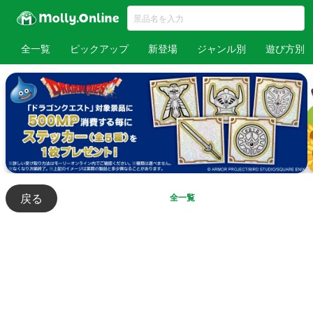
全一覧
ピックアップ
新登場
ジャンル別
遊び方別
戻る
全一覧