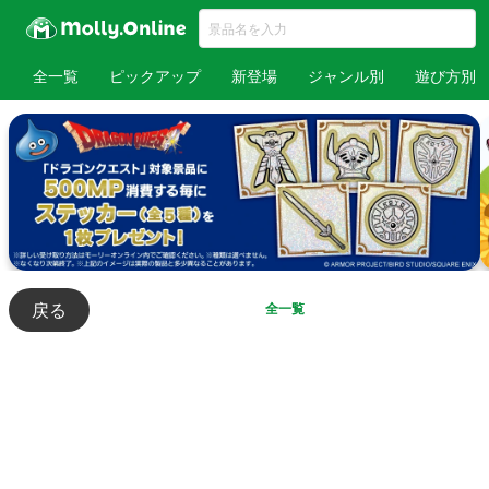
全一覧
ピックアップ
新登場
ジャンル別
遊び方別
戻る
全一覧