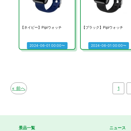
【ネイビー】Pipiウォッチ
【ブラック】Pipiウォッチ
2024-06-01 00:00〜
2024-06-01 00:00〜
« 前へ
1
景品一覧
ニュース