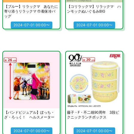
【ブルー】リラックマ あなたに
【コリラックマ】リラックマ ハ
寄り添うリラックマ 巾着保冷バ
ンモックぬいぐるみBIG
ッグ
2024-07-01 00:00〜
2024-07-01 00:00〜
【バンドビジュアル】ぼっち・
藤子・F・不二雄90周年 3段ピ
ざ・ろっく！ ヘルスメーター
クニックランチボックス
2024-07-01 00:00〜
2024-07-01 00:00〜