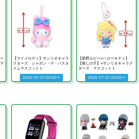
ー
【マイメロディ】サンリオキャラ
【星野ルビー×ハローキティ】
マ
クターズ シャボン・デ・バスタ
【推しの子】×サンリオキャラク
イムマスコット１
ターズ マスコット１
2024-07-01 00:00〜
2024-07-01 00:00〜