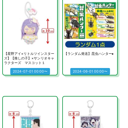
【星野アイ×リトルツインスター
【ランダム発送】昆虫ハンター▸
ズ】【推しの子】×サンリオキャ
ラクターズ マスコット１
2024-07-01 00:00〜
2024-06-01 00:00〜