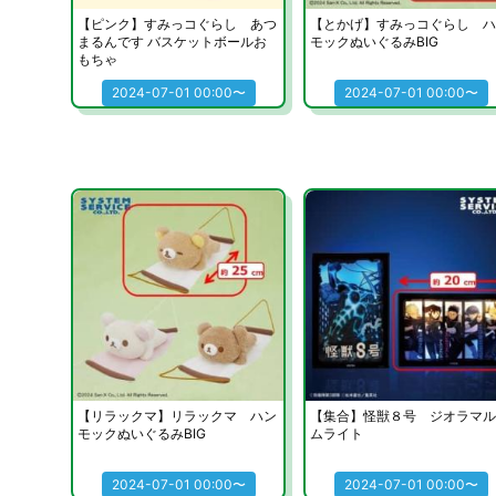
【ピンク】すみっコぐらし あつ
【とかげ】すみっコぐらし ハ
まるんです バスケットボールお
モックぬいぐるみBIG
もちゃ
2024-07-01 00:00〜
2024-07-01 00:00〜
【リラックマ】リラックマ ハン
【集合】怪獣８号 ジオラマル
モックぬいぐるみBIG
ムライト
2024-07-01 00:00〜
2024-07-01 00:00〜