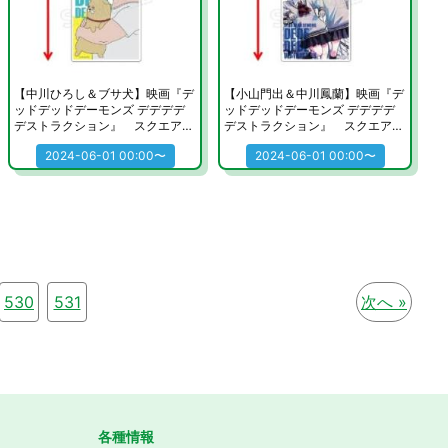
【中川ひろし＆ブサ犬】映画『デ
【小山門出＆中川鳳蘭】映画『デ
ッドデッドデーモンズ デデデデ
ッドデッドデーモンズ デデデデ
デストラクション』 スクエアキ
デストラクション』 スクエアキ
ーホルダー
ーホルダー
2024-06-01 00:00〜
2024-06-01 00:00〜
530
531
次へ »
各種情報