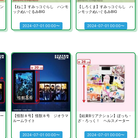
ン
【ねこ】すみっコぐらし ハンモ
【しろくま】すみっコぐらし ハ
ックぬいぐるみBIG
ンモックぬいぐるみBIG
2024-07-01 00:00〜
2024-07-01 00:00〜
ー
【怪獣８号】怪獣８号 ジオラマ
【結束Bリアクション】ぼっち・
ルームライト
ざ・ろっく！ ヘルスメーター
2024-07-01 00:00〜
2024-07-01 00:00〜