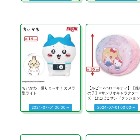
ちいかわ 撮りま～す！ カメラ
【ルビー×ハローキティ】【推
型ライト
の子】×サンリオキャラクター
ズ ぽこぽこサンドクッション
2024-07-01 00:00〜
2024-07-01 00:00〜