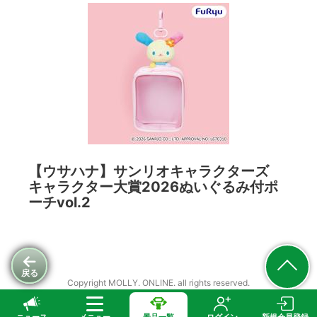
【ウサハナ】サンリオキャラクターズ
キャラクター大賞2026ぬいぐるみ付ポ
ーチvol.2
戻る
Copyright MOLLY. ONLINE. all rights reserved.