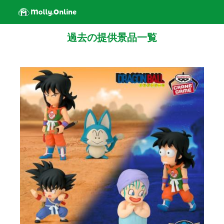
過去の提供景品一覧