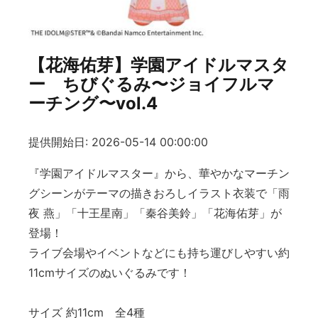
【花海佑芽】学園アイドルマスタ
ー ちびぐるみ〜ジョイフルマ
ーチング〜vol.4
提供開始日: 2026-05-14 00:00:00
『学園アイドルマスター』から、華やかなマーチン
グシーンがテーマの描きおろしイラスト衣装で「雨
夜 燕」「十王星南」「秦谷美鈴」「花海佑芽」が
登場！
ライブ会場やイベントなどにも持ち運びしやすい約
11cmサイズのぬいぐるみです！
サイズ 約11cm 全4種