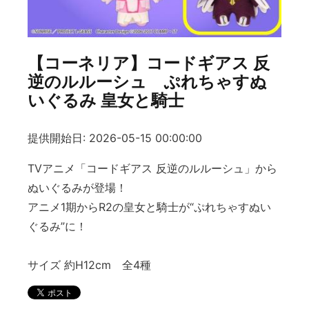
【コーネリア】コードギアス 反
逆のルルーシュ ぷれちゃすぬ
いぐるみ 皇女と騎士
提供開始日: 2026-05-15 00:00:00
TVアニメ「コードギアス 反逆のルルーシュ」から
ぬいぐるみが登場！
アニメ1期からR2の皇女と騎士が“ぷれちゃすぬい
ぐるみ”に！
サイズ 約H12cm 全4種