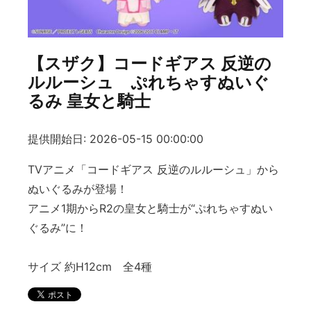
【スザク】コードギアス 反逆の
ルルーシュ ぷれちゃすぬいぐ
るみ 皇女と騎士
提供開始日: 2026-05-15 00:00:00
TVアニメ「コードギアス 反逆のルルーシュ」から
ぬいぐるみが登場！
アニメ1期からR2の皇女と騎士が“ぷれちゃすぬい
ぐるみ”に！
サイズ 約H12cm 全4種