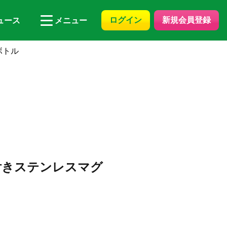
ログイン
新規会員登録
ュース
メニュー
ボトル
付きステンレスマグ