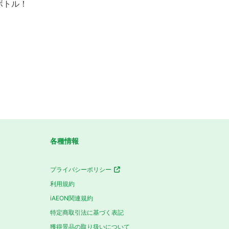
ボトル！
各種情報
プライバシーポリシー
利用規約
iAEON関連規約
特定商取引法に基づく表記
獲得景品の取り扱いについて