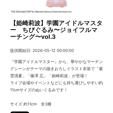
【姫崎莉波】学園アイドルマスタ
ー ちびぐるみ〜ジョイフルマ
ーチング〜vol.3
提供開始日: 2026-05-12 00:00:00
『学園アイドルマスター』から、華やかなマーチン
グシーンがテーマの描きおろしイラスト衣装で「紫
雲清夏」「篠澤 広」「姫崎莉波」が登場！
ライブ会場やイベントなどにも持ち運びしやすい約
11cmサイズのぬいぐるみです！
サイズ 約11cm 全3種