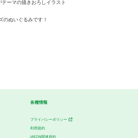
がテーマの描きおろしイラスト
イズのぬいぐるみです！
各種情報
プライバシーポリシー
利用規約
iAEON関連規約