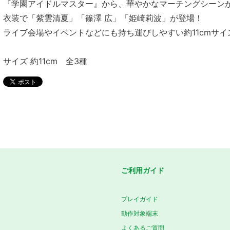
『学園アイドルマスター』から、華やかなマーチングシーン
衣装で「紫雲清夏」「篠澤 広」「姫崎莉波」が登場！
ライブ会場やイベントなどにも持ち運びしやすい約11cmサ
サイズ 約11cm 全3種
ご利用ガイド
プレイガイド
動作対象端末
よくあるご質問