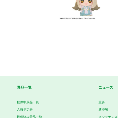
景品一覧
ニュース
提供中景品一覧
重要
入荷予定表
新登場
提供済み景品一覧
メンテナンス