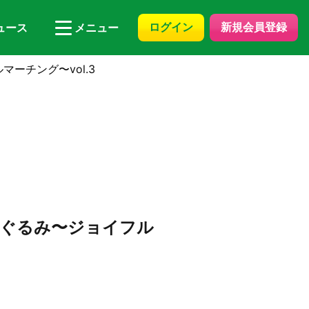
ログイン
新規会員登録
ュース
メニュー
ーチング〜vol.3
びぐるみ〜ジョイフル