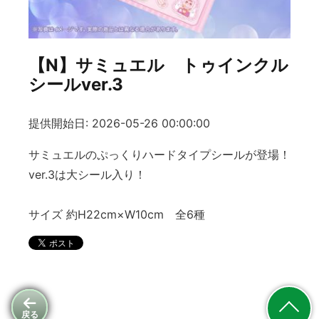
【N】サミュエル トゥインクル
シールver.3
提供開始日: 2026-05-26 00:00:00
サミュエルのぷっくりハードタイプシールが登場！
ver.3は大シール入り！
サイズ 約H22cm×W10cm 全6種
戻る