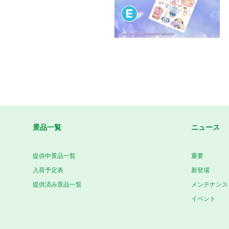
景品一覧
ニュース
提供中景品一覧
重要
入荷予定表
新登場
提供済み景品一覧
メンテナンス
イベント