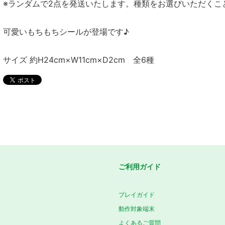
※ランダムで2点を発送いたします。種類をお選びいただくこ
可愛いもちもちシールが登場です♪
サイズ 約H24cm×W11cm×D2cm 全6種
ご利用ガイド
プレイガイド
動作対象端末
よくあるご質問