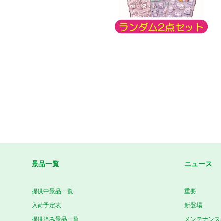
景品一覧
ニュース
提供中景品一覧
重要
入荷予定表
新登場
提供済み景品一覧
メンテナンス