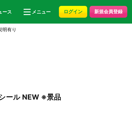
ログイン
新規会員登録
ュース
メニュー
説明有り
ール NEW ※景品