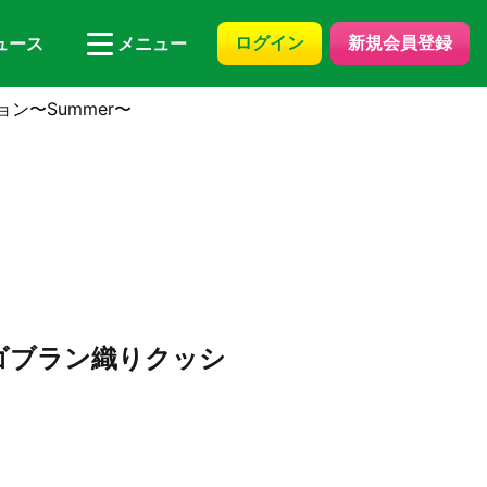
ログイン
新規会員登録
ュース
メニュー
ン〜Summer〜
 ゴブラン織りクッシ