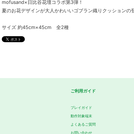
mofusand×日比谷花壇コラボ第3弾！
夏のお花デザインが大人かわいいゴブラン織りクッションの
サイズ 約45cm×45cm 全2種
ご利用ガイド
プレイガイド
動作対象端末
よくあるご質問
お問い合わせ