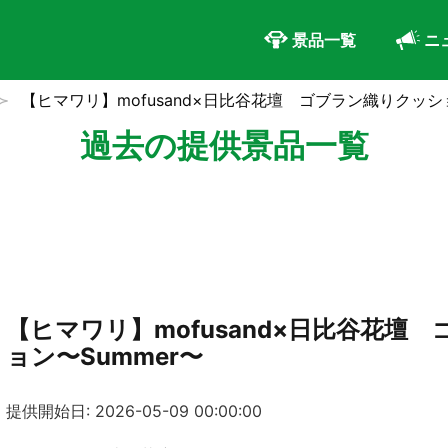
景品一覧
ニ
【ヒマワリ】mofusand×日比谷花壇 ゴブラン織りクッショ
過去の提供景品一覧
【ヒマワリ】mofusand×日比谷花壇
ョン〜Summer〜
提供開始日: 2026-05-09 00:00:00