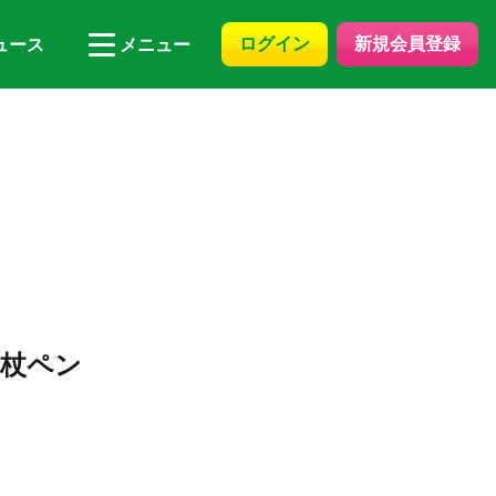
ログイン
新規会員登録
ュース
メニュー
 杖ペン