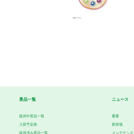
景品一覧
ニュース
提供中景品一覧
重要
入荷予定表
新登場
提供済み景品一覧
メンテナンス