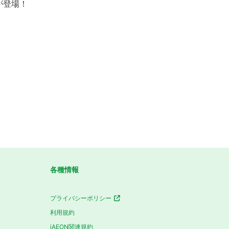
が登場！
！
各種情報
プライバシーポリシー
利用規約
iAEON関連規約