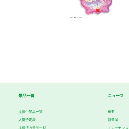
景品一覧
ニュース
提供中景品一覧
重要
入荷予定表
新登場
提供済み景品一覧
メンテナンス