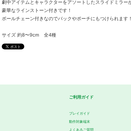
劇中アイテムとキャラクターをアソートしたスライドミラー
豪華なラインストーン付きです！
ボールチェーン付きなのでバックやポーチにもつけられます
サイズ 約8〜9cm 全4種
ご利用ガイド
プレイガイド
動作対象端末
よくあるご質問