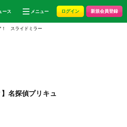
ログイン
新規会員登録
ュース
メニュー
ア！ スライドミラー
ク】名探偵プリキュ