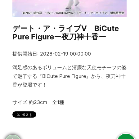
デート・ア・ライブⅤ BiCute
Pure Figureー夜刀神十香ー
提供開始日: 2026-02-19 00:00:00
満足感のあるボリュームと清廉な天使モチーフの姿
で魅了する『BiCute Pure Figure』から、夜刀神十
香が登場です！
サイズ 約23cm 全1種