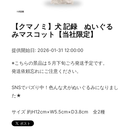
【クマノミ】犬 記録 ぬいぐる
みマスコット【当社限定】
提供開始日: 2026-01-31 12:00:00
※こちらの景品は５月下旬ごろ発送予定です。
発送依頼忘れにご注意ください。
SNSでバズり中！色んな犬がぬいぐるみになりまし
た★
サイズ 約H12cm×W5.5cm×D3.8cm 全2種