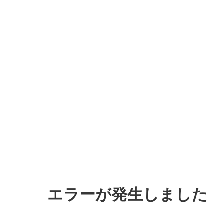
エラーが発生しました