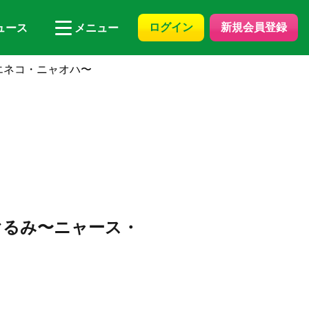
ログイン
新規会員登録
ュース
メニュー
エネコ・ニャオハ〜
ぐるみ〜ニャース・