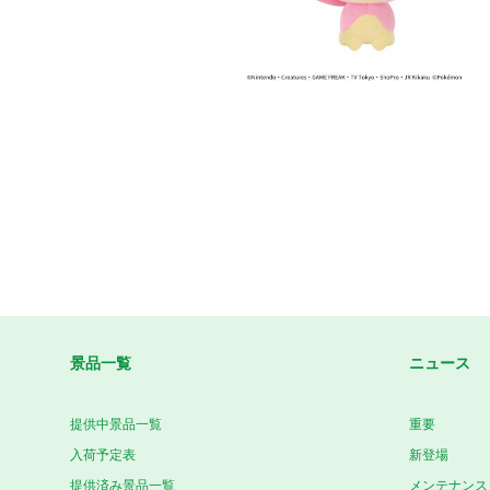
景品一覧
ニュース
提供中景品一覧
重要
入荷予定表
新登場
提供済み景品一覧
メンテナンス