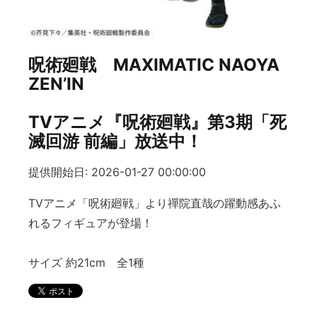
呪術廻戦 MAXIMATIC NAOYA
ZEN’IN
TVアニメ『呪術廻戦』第3期「死
滅回游 前編」放送中！
提供開始日: 2026-01-27 00:00:00
TVアニメ「呪術廻戦」より禪院直哉の躍動感あふ
れるフィギュアが登場！
サイズ 約21cm 全1種