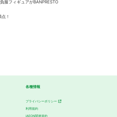
服フィギュアがBANPRESTO
満点！
各種情報
プライバシーポリシー
利用規約
iAEON関連規約