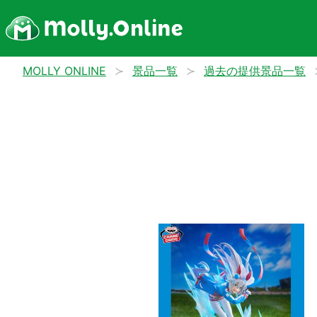
MOLLY ONLINE
景品一覧
過去の提供景品一覧