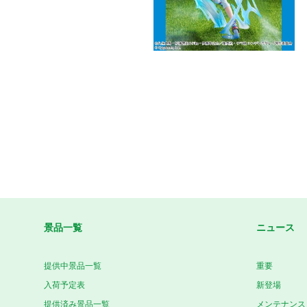
景品一覧
ニュース
提供中景品一覧
重要
入荷予定表
新登場
提供済み景品一覧
メンテナンス