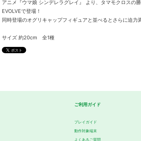
アニメ『ウマ娘 シンデレラグレイ』 より、タマモクロスの勝負
EVOLVEで登場！
同時登場のオグリキャップフィギュアと並べるとさらに迫力
サイズ 約20cm 全1種
ご利用ガイド
プレイガイド
動作対象端末
よくあるご質問