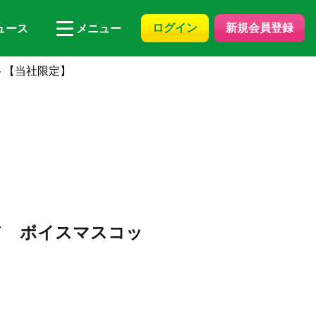
ログイン
新規会員登録
ュース
メニュー
ト【当社限定】
て ボイスマスコッ